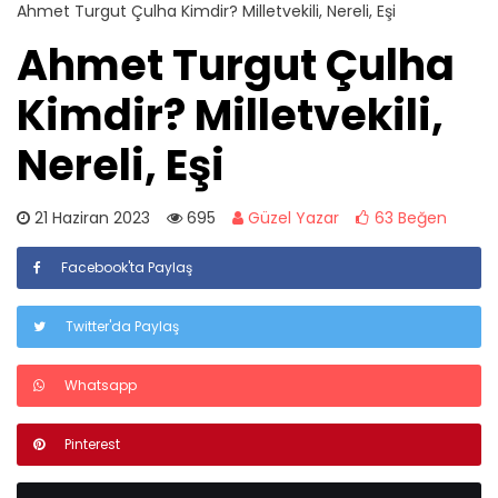
Ahmet Turgut Çulha Kimdir? Milletvekili, Nereli, Eşi
Ahmet Turgut Çulha
Kimdir? Milletvekili,
Nereli, Eşi
21 Haziran 2023
695
Güzel Yazar
63 Beğen
Facebook'ta Paylaş
Twitter'da Paylaş
Whatsapp
Pinterest