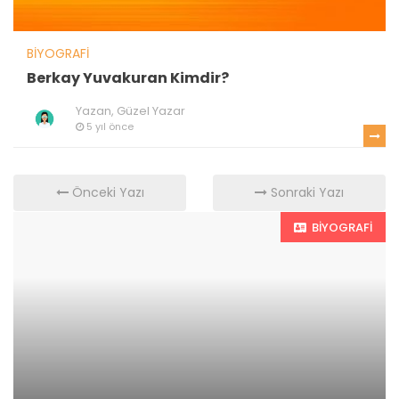
BIYOGRAFI
Berkay Yuvakuran Kimdir?
Yazan,
Güzel Yazar
5 yıl önce
Önceki Yazı
Sonraki Yazı
BIYOGRAFI