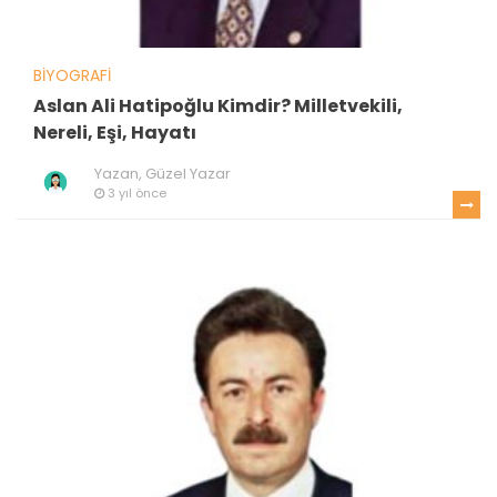
BIYOGRAFI
Aslan Ali Hatipoğlu Kimdir? Milletvekili,
Nereli, Eşi, Hayatı
Yazan,
Güzel Yazar
3 yıl önce