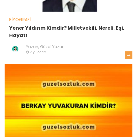
BIYOGRAFI
Yener Yıldırım Kimdir? Milletvekili, Nereli, Eşi,
Hayatı
Yazan,
Güzel Yazar
2 yıl önce