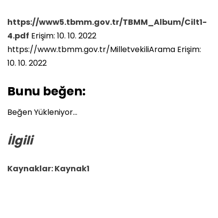
https://www5.tbmm.gov.tr/TBMM_Album/Cilt1-
4.pdf
Erişim: 10. 10. 2022
https://www.tbmm.gov.tr/MilletvekiliArama Erişim:
10. 10. 2022
Bunu beğen:
Beğen
Yükleniyor…
İlgili
Kaynaklar:
Kaynak1