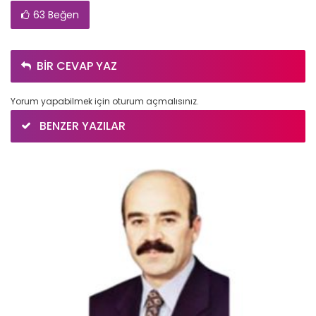
63 Beğen
BIR CEVAP YAZ
Yorum yapabilmek için
oturum açmalısınız
.
BENZER YAZILAR