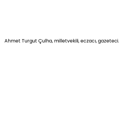
Ahmet Turgut Çulha, milletvekili, eczacı, gazeteci.